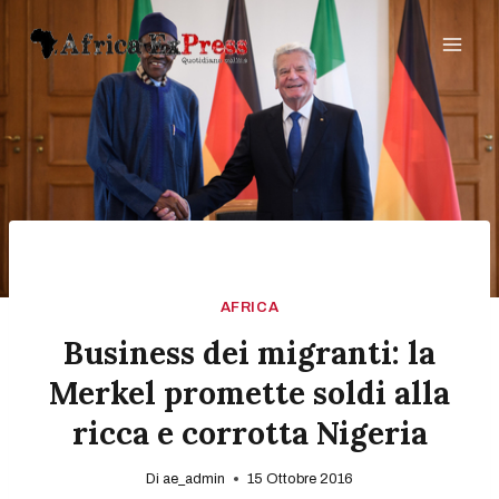
Salta
al
contenuto
AFRICA
Business dei migranti: la
Merkel promette soldi alla
ricca e corrotta Nigeria
Di
ae_admin
15 Ottobre 2016