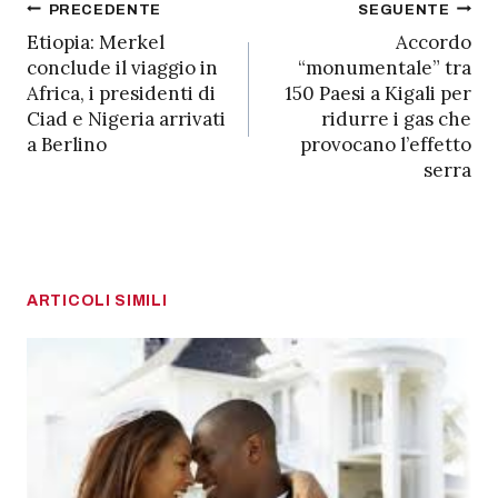
Navigazione
PRECEDENTE
SEGUENTE
Etiopia: Merkel
Accordo
articoli
conclude il viaggio in
“monumentale” tra
Africa, i presidenti di
150 Paesi a Kigali per
Ciad e Nigeria arrivati
ridurre i gas che
a Berlino
provocano l’effetto
serra
ARTICOLI SIMILI