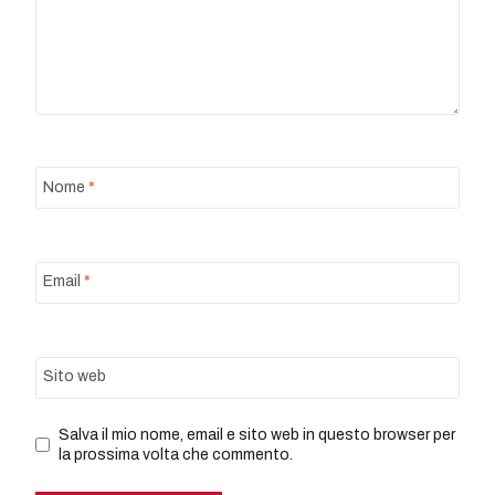
Nome
*
Email
*
Sito web
Salva il mio nome, email e sito web in questo browser per
la prossima volta che commento.