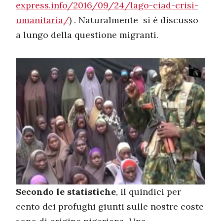
express.info/2016/09/24/lago-ciad-crisi-
umanitaria/
) . Naturalmente si è discusso
a lungo della questione migranti.
Secondo le statistiche
, il quindici per
cento dei profughi giunti sulle nostre coste