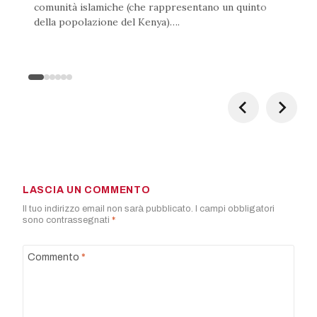
comunità islamiche (che rappresentano un quinto
della popolazione del Kenya)….
LASCIA UN COMMENTO
Il tuo indirizzo email non sarà pubblicato.
I campi obbligatori
sono contrassegnati
*
Commento
*