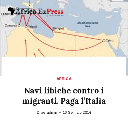
Salta
al
contenuto
AFRICA
Navi libiche contro i
migranti. Paga l’Italia
Di
ae_admin
16 Gennaio 2014