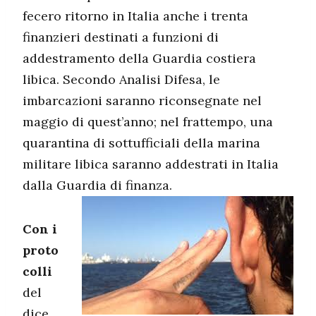
fecero ritorno in Italia anche i trenta
finanzieri destinati a funzioni di
addestramento della Guardia costiera
libica. Secondo Analisi Difesa, le
imbarcazioni saranno riconsegnate nel
maggio di quest’anno; nel frattempo, una
quarantina di sottufficiali della marina
militare libica saranno addestrati in Italia
dalla Guardia di finanza.
Con i
proto
colli
del
dice