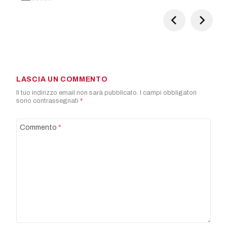
LASCIA UN COMMENTO
Il tuo indirizzo email non sarà pubblicato.
I campi obbligatori
sono contrassegnati
*
Commento
*