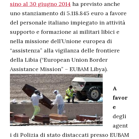
sino al 30 giugno 2014
ha previsto anche
uno stanziamento di 5.118.845 euro a favore
del personale italiano impiegato in attività
supporto e formazione ai militari libici e
nella missione dell’Unione europea di
“assistenza” alla vigilanza delle frontiere
della Libia (“European Union Border
Assistance Mission” – EUBAM Libya).
A
favor
e
degli
agent
i di Polizia di stato distaccati presso EUBAM