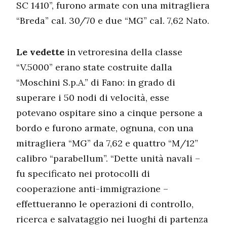
SC 1410”, furono armate con una mitragliera
“Breda” cal. 30/70 e due “MG” cal. 7,62 Nato.
Le vedette
in vetroresina della classe
“V.5000” erano state costruite dalla
“Moschini S.p.A.” di Fano: in grado di
superare i 50 nodi di velocità, esse
potevano ospitare sino a cinque persone a
bordo e furono armate, ognuna, con una
mitragliera “MG” da 7,62 e quattro “M/12”
calibro “parabellum”. “Dette unità navali –
fu specificato nei protocolli di
cooperazione anti-immigrazione –
effettueranno le operazioni di controllo,
ricerca e salvataggio nei luoghi di partenza