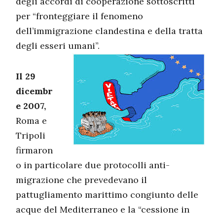
degli accordi di cooperazione sottoscritti
per “fronteggiare il fenomeno
dell’immigrazione clandestina e della tratta
degli esseri umani”.
Il 29
dicembr
e 2007,
Roma e
Tripoli
firmaron
o in particolare due protocolli anti-
migrazione che prevedevano il
pattugliamento marittimo congiunto delle
acque del Mediterraneo e la “cessione in